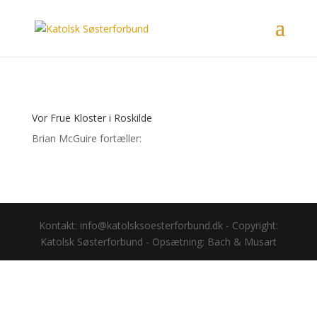
Vor Frue Kloster i Roskilde
Brian McGuire fortæller:
Kontakt: info@katolsksoesterforbund.dk - Copyright:
Katolsk Søsterforbund - Opsætning: Bach & Musart